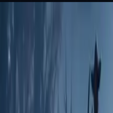
plerinizi Geçin
673
görüntülenme