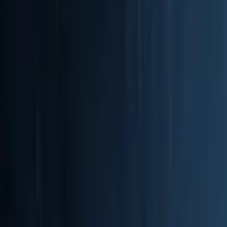
araçlardır. Bu araçlar arasında en bilinenleri aimbot, wallha
üstünlük tanır.
Türkiye'de rekabetçi oyun topluluğu son derece büyük ve
Ancak global rakipler ve organize takımlar karşısında ger
çok daha gelişmiş, tespit edilmesi güç ve kullanımı kolay bi
Bu listicle yazısında, rekabetçi oyunlarda size en büyük 
olduğunu ve pratik kullanım ipuçlarıyla birlikte inceleyeceğ
hem de stratejik perspektif sunacak.
Ayrıca yazı boyunca ForceCheat.net'in sunduğu ürünlere d
çok tercih ettiği araçlar arasında yer alıyor. Hazırsanız, r
Özet:
Rekabetçi oyunlarda üstünlük sağlamak için aimbot, w
önerileri sunulmuştur. Hızlıca okuyun, avantajı yakalayın.
En İyi 9 Rekabetçi Oyun Hilesi Yöntemi