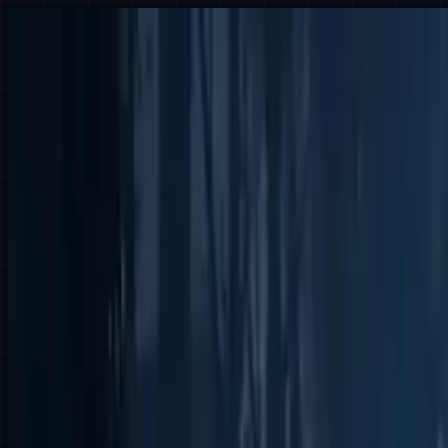
ForceCheat
Katalog
Statüs
Güncellemeler
Kurulum
Blog
İletişim
Giriş Yap
Katalog
Statüs
Güncellemeler
Kurulum
Blog
İletişim
Giriş Yap
Bloga Geri Dön
En İyi 9 Rekabetçi Oyun Hilesi ile Raki
ForceCheat
12 Haziran 2026
12
dk okuma
İçindekiler
›
▸
Giriş: Rekabetçi Oyunlarda Neden Hile Kullanılır?
▸
En İyi 9 Rekabetçi Oyun Hilesi Yöntemi