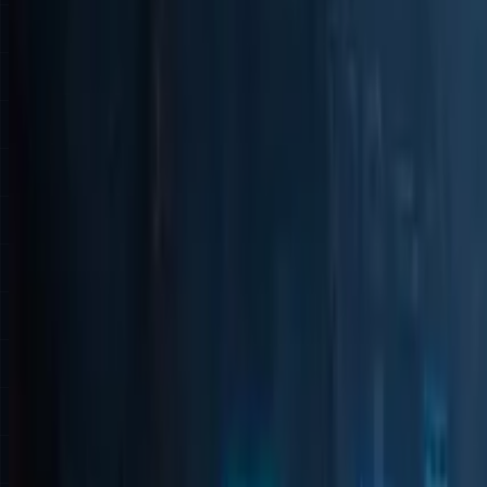
görüntülenir. Bu bilgiler sayesinde bir düşman sizi görmed
gibi hayatta kalma oyunlarında wallhack, erken oyun aşam
sunmaktadır.
💡 Pratik İpucu:
ESP'yi yalnızca düşman tespiti için kullan
kılar.