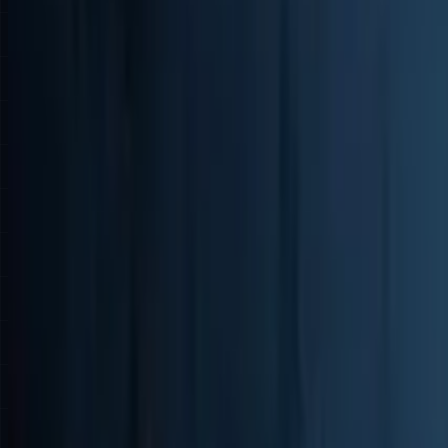
1. Aimbot: Nişan Almayı Otomatikleştirin
Aimbot, rekabetçi oyun hileleri arasında tartışmasız en po
yönlendirmektir. Gelişmiş aimbot yazılımları yalnızca kaf
gecikme süresi gibi parametreler üzerinden tamamen özelle
zorlaşır. PUBG, Valorant ve CS2 gibi oyunlarda aimbot kul
rakiplerinize karşı ezici bir üstünlük sunar.
💡 Pratik İpucu:
Aimbot'u maksimum hızda kullanmak yerine 
Daha fazla bilgi için
Oyun Hilelerinde En Etkili Aimbot Yönt
2. Wallhack (ESP): Duvarların Arkasını Görün
Wallhack ya da ESP (Extra Sensory Perception), oyunun en 
arkasında bile görünür olmasını sağlar. Genellikle düşmanla