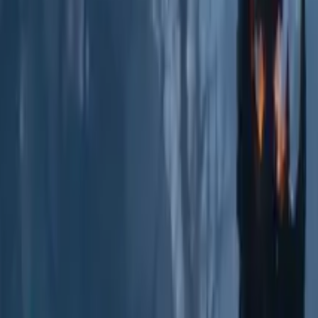
?
 neden olur mu?
m mı tercih edilmeli?
?
Kullanılır?
 alıyor. Milyonlarca oyuncunun aynı sunucularda karşı karşı
 Valorant, CS2 ve benzeri birinci şahıs nişancı oyunlarında 
ve sinir bozucu bir ortam yaratıyor.
 kadar yaygınlaşmıştır? Oyun hileleri; bir oyuncunun diğer 