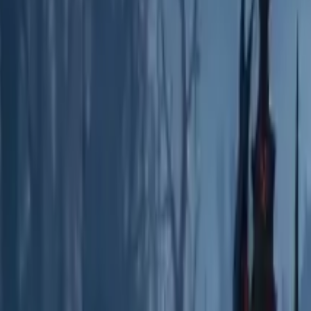
layın
a PC Avantajı
si Gerekenler