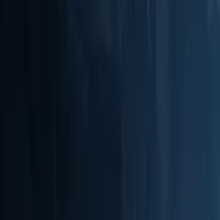
▸
Sıkça Sorulan Sorular (SSS)
▸
Rekabetçi oyun hileleri gerçekten işe yarıyor mu
▸
Hile yazılımı kullanmak hesabımın ban yemesine
▸
Hangi oyunlar için hile yazılımı bulunuyor?
▸
Aimbot ile triggerbot arasındaki fark nedir?
▸
Spoofer nedir ve neden kullanılmalıdır?
▸
Full pack hile yazılımı mı yoksa tek özellikli yazılı
▸
GameLoop üzerinde hile kullanmak güvenli midir
Giriş: Rekabetçi Oyunlarda Neden Hile 
Rekabetçi oyun dünyası her geçen yıl daha da zorlu bir hal
stratejinize güvenmek çoğu zaman yetmiyor. Özellikle PUBG,
faydalanıyor. Bu durum, sıradan bir oyuncu için dengesiz 
Peki rekabetçi oyun hileleri tam olarak nedir ve neden bu