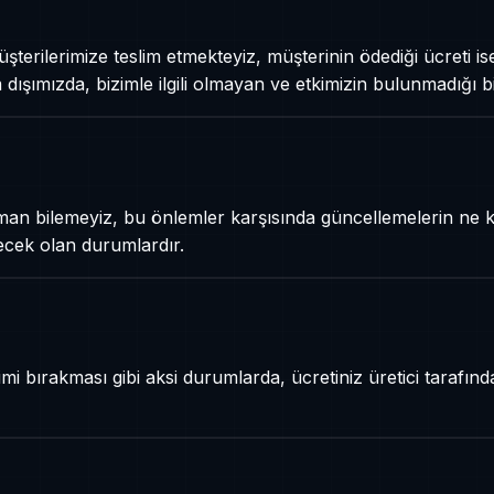
terilerimize teslim etmekteyiz, müşterinin ödediği ücreti is
dışımızda, bizimle ilgili olmayan ve etkimizin bulunmadığı bir
an bilemeyiz, bu önlemler karşısında güncellemelerin ne ka
ecek olan durumlardır.
bırakması gibi aksi durumlarda, ücretiniz üretici tarafında