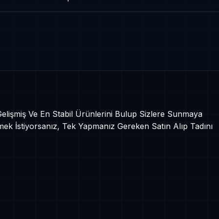
 Gelişmiş Ve En Stabil Ürünlerini Bulup Sizlere Sunmaya
mek İstiyorsanız, Tek Yapmanız Gereken Satın Alıp Tadını