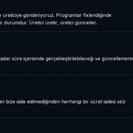
e üreticiye gönderiyoruz. Programlar fixlendiğinde
 durumdur. Üretici üretir, üretici günceller.
dar süre içerisinde gerçekleştirilebileceği ve güncellemeni
n bize iade edilmediğinden herhangi bir ücret iadesi söz