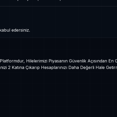
kabul edersiniz.
r Platformdur, Hilelerimizi Piyasanın Güvenlik Açısından En
izi 2 Katına Çıkarıp Hesaplarınızı Daha Değerli Hale Getir