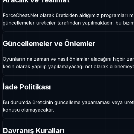
ForceCheat.Net olarak üreticiden aldığımız programları müş
güncellemeler üreticiler tarafından yapılmaktadır, bu bizim 
Güncellemeler ve Önlemler
Oyunların ne zaman ve nasıl önlemler alacağını hiçbir zam
kesin olarak yapılıp yapılamayacağı net olarak bilenemey
İade Politikası
Bu durumda üreticinin güncelleme yapamaması veya üretimi 
konusu olamayacaktır.
Davranış Kuralları