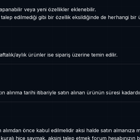
panabilir veya yeni özellikler eklenebilir.
alep edilmediği gibi bir özellik eksildiğinde de herhangi bir 
ftalık/aylık ürünler ise sipariş üzerine temin edilir.
tın alınma tarihi itibariyle satın alınan ürünün süresi kadardır
n alımdan önce kabul edilmelidir aksi halde satın almanıza 
r kuralı hiçe saymak, aksini talep etmek forum hesabınızın