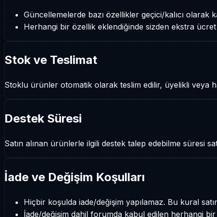
Güncellemelerde bazı özellikler geçici/kalıcı olarak ka
Herhangi bir özellik eklendiğinde sizden ekstra ücret t
Stok ve Teslimat
Stoklu ürünler otomatik olarak teslim edilir, üyelikli veya ha
Destek Süresi
Satın alınan ürünlerle ilgili destek talep edebilme süresi sa
İade ve Değişim Koşulları
Hiçbir koşulda iade/değişim yapılamaz. Bu kural satı
İade/değişim dahil forumda kabul edilen herhangi bi