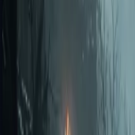
Spoofer: Kimlik Koruma Kalkanı
Hile kullanımında en büyük risklerden biri, ban sonrasınd
oyuna girdiğinizde ban yiyebilirsiniz. Spoofer yazılımları,
biridir ve HWID ban koruması konusunda ciddi bir güvenc