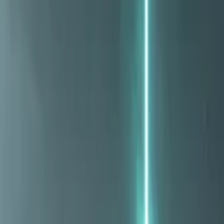
?
rda hile kullanılabilir mi?
nlüğü Neden Bu Kadar Popüler?
 daha da acımasız bir hal alıyor. PUBG Mobile'dan Valora
etiriyor. Bu yoğun rekabet ortamında öne çıkmak; yalnızca r
yuncu için vazgeçilmez bir araç haline geliyor.
ı zamanda bir
strateji aracı
olarak da değerlendirilebilir. D
 kişiyle aynı seviyede rekabet etmek zorunda kalıyorsunuz. O