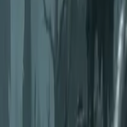
er. Bu stratejide oyuncu, haritanın her noktasındaki düşman
le gibi battle royale oyunlarında agresif strateji, yüksek