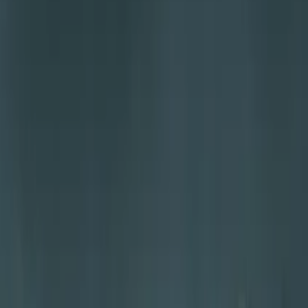
nt'a, SCUM'dan PUBG PC'ye kadar onlarca başlık,
efleks, strateji ve deneyimle mümkün olmaktan çıkıyor. İşte
üşünün: karşınızdaki rakip saatlerce antrenman yapmış, belki
yun hileleri, bu dengesizliği gidermenin en hızlı yollarında