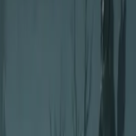
tize ederek oyuncuya ciddi bir avantaj sağlar. Düşman
aratır. Gelişmiş aimbot yazılımları, yalnızca ham bir kilitlem
i özelliklerle gerçekçi bir görünüm de sunar.
 kullanılan yazılımın kalitesine bağlıdır. Kaliteli, güncel
bot ve wallhack stratejisi
hakkında daha fazla bilgi edinme
tespit etme ve envanter bilgilerine ulaşma imkânı tanır. B
çlü bir stratejik avantaj sağlar. Düşmanın nerede olduğunu
ntrolünü tamamen elinize verir. Duvarların arkasındaki