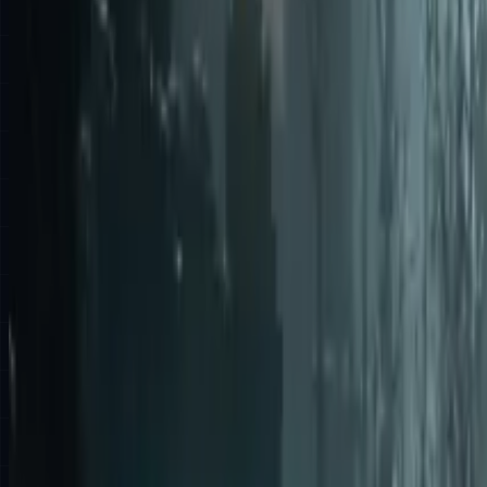
Rekabet Üstünlüğü Sağlamak için Hile S
Agresif Strateji: Maksimum Baskı
Agresif hile stratejisi, aimbot ve ESP özelliklerini bir a
konumunu bilerek en verimli rotayı çizer ve çatışmalara d
kill sayısı ve maç kazanma oranı açısından son derece etkil