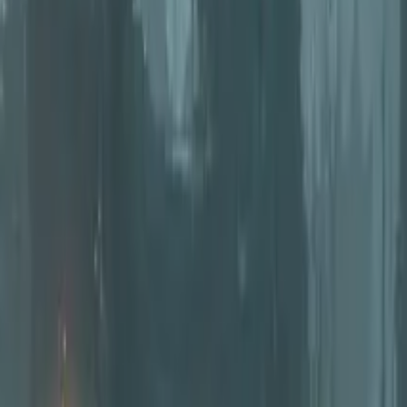
tratejileri
rada kullanarak düşman üzerinde sürekli baskı kurmayı hedefl
aima üstün bir konumdan girer. Özellikle PUBG ve PUBG Mobi
idir.